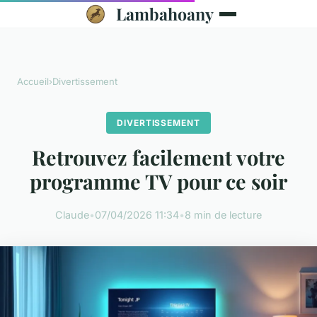
Lambahoany
Accueil
›
Divertissement
DIVERTISSEMENT
Retrouvez facilement votre
programme TV pour ce soir
Claude
•
07/04/2026 11:34
•
8 min de lecture