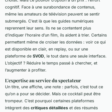
choisit. Mais ce pouvoir d’option a un prix : l’effort
cognitif. Face à une surabondance de contenus,
même les amateurs de télévision peuvent se sentir
submergés. C’est là que les guides numériques
reprennent leur sens. Ils ne se contentent plus
d’indiquer l’horaire d’un film, ils aident à trier. Certains
permettent même de croiser les données : voir ce qui
est disponible en clair, en replay, ou sur une
plateforme de
SVOD
, le tout dans une seule interface.
L’objectif ? Réduire le temps passé à chercher, et
l’augmenter à profiter.
L'expertise au service du spectateur
Un titre, une affiche, une note : parfois, c’est tout ce
qu’on a pour se décider. Mais ce cocktail peut être
trompeur. C’est pourquoi certaines plateformes
intègrent des
critiques détaillées
et des résumés