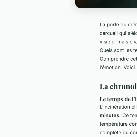
La porte du crém
cercueil qui s’é
visible, mais c
Quels sont les t
Comprendre cett
l’émotion. Voici 
La chronol
Le temps de l'
L’incinération 
minutes
. Ce te
température co
complète du cor