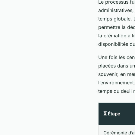
Le processus fun
administratives,
temps globale. L
permettre la déc
la crémation a l
disponibilités d
Une fois les cen
placées dans un
souvenir, en me
l’environnement.
temps du deuil n
⏳ Étape
Cérémonie d’a