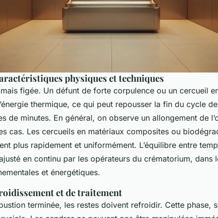
aractéristiques physiques et techniques
amais figée. Un défunt de forte corpulence ou un cercueil e
énergie thermique, ce qui peut repousser la fin du cycle d
es de minutes. En général, on observe un allongement de l
s cas. Les cercueils en matériaux composites ou biodégra
lent plus rapidement et uniformément. L’équilibre entre tem
t ajusté en continu par les opérateurs du crématorium, dans 
ementales et énergétiques.
froidissement et de traitement
ustion terminée, les restes doivent refroidir. Cette phase, 