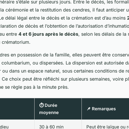
éraire s’étale sur plusieurs jours. Entre le décès, les formal
 la cérémonie et la restitution des cendres, il faut anticiper 
e délai légal entre le décès et la crémation est d’au moins
laration de décès et l’obtention de l’autorisation d’inhumati
ieu entre
4 et 6 jours après le décès
, selon les délais de la 
u crématorium.
dres en possession de la famille, elles peuvent être conser
 columbarium, ou dispersées. La dispersion est autorisée d
r ou dans un espace naturel, sous certaines conditions de r
 Ce choix peut être réfléchi sur plusieurs semaines, voire p
e se règle pas à la minute près.
⏱️ Durée
📌 Remarques
moyenne
dieu
30 à 60 min
Peut être laïque ou r