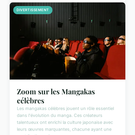
DIVERTISSEMENT
Zoom sur les Mangakas
célèbres
Les mangakas célèbres jouent un rôle essentiel
dans l'évolution du manga. Ces créateurs
talentueux ont enrichi la culture japonaise avec
leurs œuvres marquantes, chacune ayant une