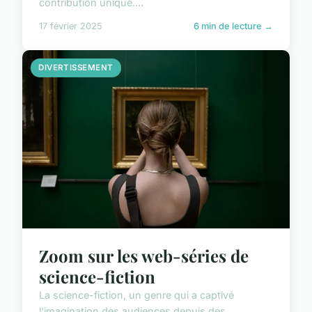
contribution unique....
17 février 2025
6 min de lecture →
DIVERTISSEMENT
Zoom sur les web-séries de
science-fiction
La science-fiction, un genre qui a captivé
l'imagination des audiences depuis des