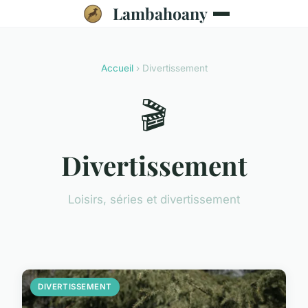
Lambahoany
Accueil
› Divertissement
🎬
Divertissement
Loisirs, séries et divertissement
DIVERTISSEMENT