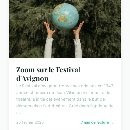
Zoom sur le Festival
d'Avignon
Le Festival d'Avignon trouve ses origines en 1947,
année charnière où Jean Vilar, un visionnaire du
théâtre, a initié cet événement dans le but de
démocratiser l'art théâtral. Créé dans l'optique de
r...
25 février 2025
7 min de lecture →