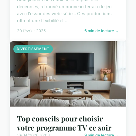
décennies, a trouvé un nouveau terrain de jeu
avec l'essor des web-séries. Ces productions
offrent une flexibilité et ...
20 février 2025
6 min de lecture →
DIVERTISSEMENT
Top conseils pour choisir
votre programme TV ce soir
16/04/2026 16:08
9 min de lecture →