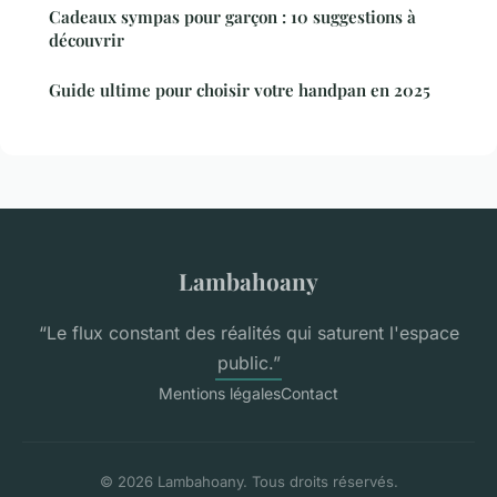
Cadeaux sympas pour garçon : 10 suggestions à
découvrir
Guide ultime pour choisir votre handpan en 2025
Lambahoany
“Le flux constant des réalités qui saturent l'espace
public.”
Mentions légales
Contact
© 2026 Lambahoany. Tous droits réservés.