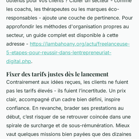
obtenus pour vos clients ? Cibler un secteur - comme
les coachs, les thérapeutes ou les marques éco-
responsables - ajoute une couche de pertinence. Pour
approfondir les méthodes d'organisation propres au
secteur, un guide complet est disponible à cette
adresse -
https://lambahoany.org/actu/freelanceuse-
5-etapes-pour-reussir-dans-lentrepreneuriat-
digital.php
.
Fixer des tarifs justes dès le lancement
Contrairement aux idées reçues, les clients ne fuient
pas les tarifs élevés - ils fuient l’incertitude. Un prix
clair, accompagné d’un cadre bien défini, inspire
confiance. En revanche, brader ses prestations au
début, c’est risquer de se retrouver coincée dans une
spirale de surcharge et de sous-rémunération. Mieux
vaut quelques missions bien payées que des dizaines