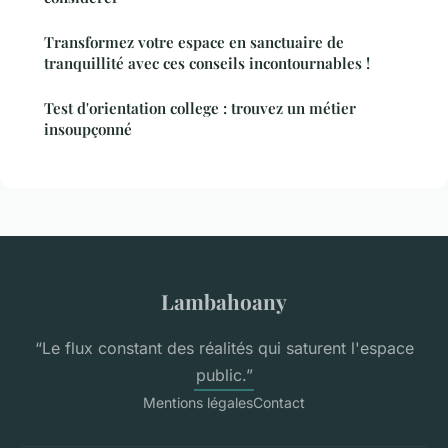
Transformez votre espace en sanctuaire de
tranquillité avec ces conseils incontournables !
Test d'orientation college : trouvez un métier
insoupçonné
Lambahoany
“Le flux constant des réalités qui saturent l'espace
public.”
Mentions légales
Contact