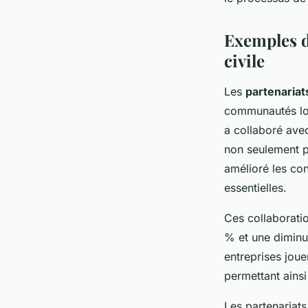
Exemples de
civile
Les
partenariat
communautés lo
a collaboré avec
non seulement pe
amélioré les con
essentielles.
Ces collaborati
% et une diminu
entreprises joue
permettant ainsi
Les partenariats