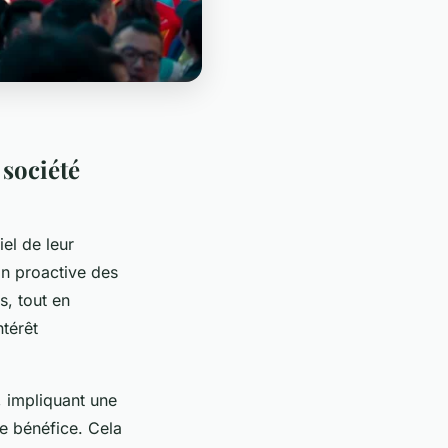
 société
iel de leur
n proactive des
, tout en
ntérêt
, impliquant une
le bénéfice. Cela