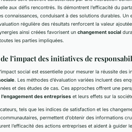
lle aux défis rencontrés. Ils démontrent l’efficacité du par
es connaissances, conduisant à des solutions durables. Un
valuation régulière des résultats renforcent la valeur ajouté
 synergies ainsi créées favorisent un
changement social
dura
outes les parties impliquées.
de l’impact des initiatives de responsabil
’impact social est essentielle pour mesurer la réussite des in
sociale
. Les méthodes d’évaluation variées incluent des enq
nées et des études de cas. Ces approches offrent une pers
r
l’engagement des entreprises
et leurs effets sur la sociét
dicateurs, tels que les indices de satisfaction et les changem
ommunautaires, permettent d’obtenir des informations cru
rent l’efficacité des actions entreprises et aident à guider l