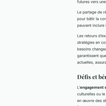
futures vers un
Le partage de r
pour bâtir la co
peuvent inclure 
Les retours d’ex
stratégies en co
besoins changea
garantissent que
actuelles, assur
Défis et bé
L’
engagement s
culturelles ou 
en œuvre des st