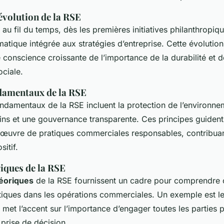
évolution de la RSE
au fil du temps, dès les premières initiatives philanthropiq
tique intégrée aux stratégies d’entreprise. Cette évolution
 conscience croissante de l’importance de la durabilité et d
ociale.
damentaux de la RSE
ndamentaux de la RSE incluent la protection de l’environnem
ins et une gouvernance transparente. Ces principes guident 
 œuvre de pratiques commerciales responsables, contribuan
sitif.
iques de la RSE
éoriques
de la RSE fournissent un cadre pour comprendr
atiques dans les opérations commerciales. Un exemple est l
 met l’accent sur l’importance d’engager toutes les parties
prise de décision.