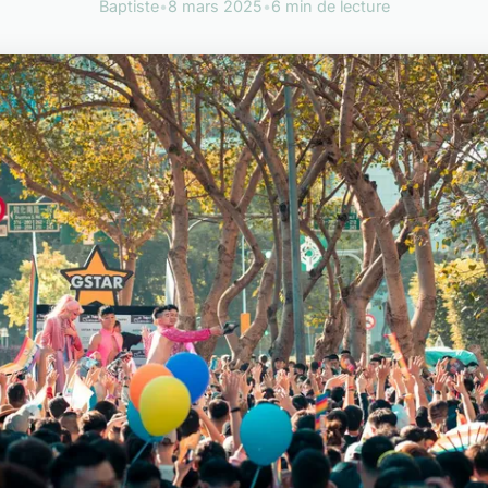
Baptiste
•
8 mars 2025
•
6 min de lecture