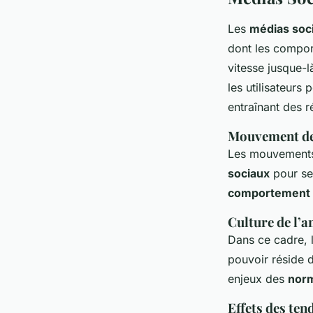
Les
médias soc
dont les comport
vitesse jusque-
les utilisateurs
entraînant des 
Mouvement des
Les mouvements 
sociaux
pour se
comportement c
Culture de l’a
Dans ce cadre, l
pouvoir réside d
enjeux des
norm
Effets des ten