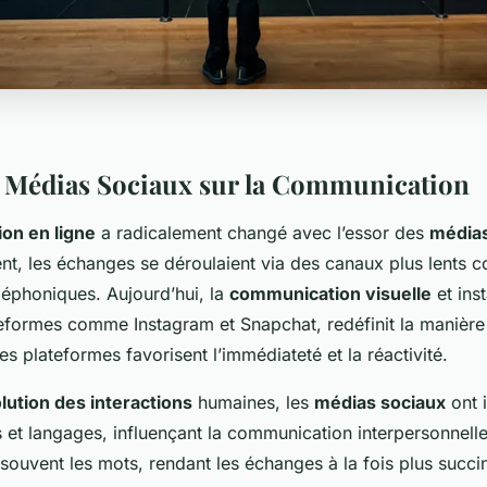
 Médias Sociaux sur la Communication
on en ligne
a radicalement changé avec l’essor des
médias
nt, les échanges se déroulaient via des canaux plus lents c
léphoniques. Aujourd’hui, la
communication visuelle
et ins
teformes comme Instagram et Snapchat, redéfinit la manière
es plateformes favorisent l’immédiateté et la réactivité.
lution des interactions
humaines, les
médias sociaux
ont i
et langages, influençant la communication interpersonnelle
souvent les mots, rendant les échanges à la fois plus succin