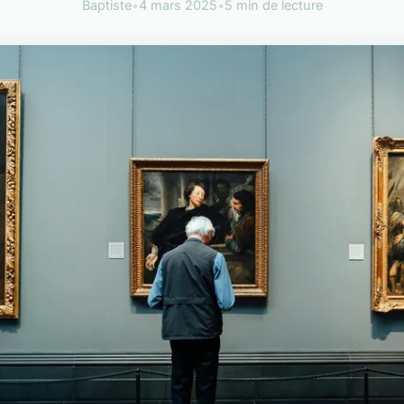
Baptiste
•
4 mars 2025
•
5 min de lecture