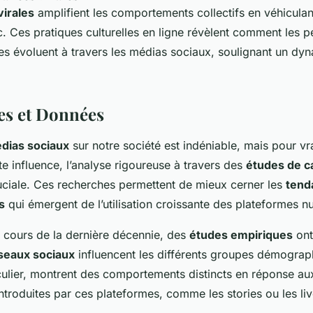
irales
amplifient les comportements collectifs en véhicul
c. Ces pratiques culturelles en ligne révèlent comment les 
es évoluent à travers les médias sociaux, soulignant un d
es et Données
dias sociaux
sur notre société est indéniable, mais pour v
e influence, l’analyse rigoureuse à travers des
études de c
uciale. Ces recherches permettent de mieux cerner les
tend
s
qui émergent de l’utilisation croissante des plateformes n
 cours de la dernière décennie, des
études empiriques
ont
seaux sociaux
influencent les différents groupes démograp
iculier, montrent des comportements distincts en réponse au
introduites par ces plateformes, comme les stories ou les li