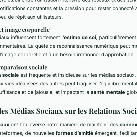
notifications constantes et la pression pour rester connecté 
peu de répit aux utilisateurs.
et image corporelle
aux influencent fortement l’
estime de soi
, particulièrement
commentaires. La quête de reconnaissance numérique peut m
’image corporelle et à un besoin irrationnel d’approbation.
omparaison sociale
 sociale
est fréquente et insidieuse sur les médias sociaux
vies idéalisées des autres peut fragiliser l’équilibre menta
uffisance et de jalousie, et impactant la
santé mentale
glob
des Médias Sociaux sur les Relations Soci
iaux
ont bouleversé notre manière de maintenir des
connex
lateformes, de nouvelles
formes d’amitié
émergent, facilitan