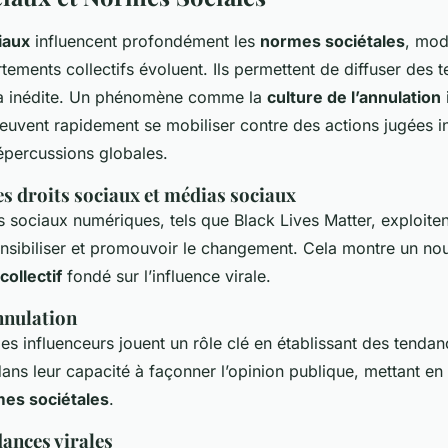
iaux
influencent profondément les
normes sociétales
, mod
ements collectifs évoluent. Ils permettent de diffuser des 
là inédite. Un phénomène comme la
culture de l’annulation
 peuvent rapidement se mobiliser contre des actions jugées 
répercussions globales.
 droits sociaux et médias sociaux
sociaux numériques, tels que Black Lives Matter, exploiten
nsibiliser et promouvoir le changement. Cela montre un no
ollectif
fondé sur l’influence virale.
nnulation
es influenceurs jouent un rôle clé en établissant des tendan
ans leur capacité à façonner l’opinion publique, mettant en 
es sociétales
.
dances virales