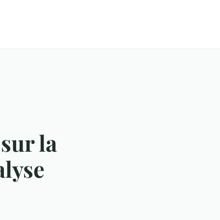
sur la
alyse