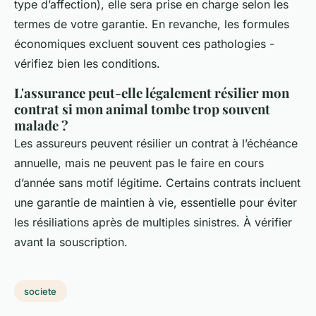
type d’affection), elle sera prise en charge selon les
termes de votre garantie. En revanche, les formules
économiques excluent souvent ces pathologies -
vérifiez bien les conditions.
L'assurance peut-elle légalement résilier mon
contrat si mon animal tombe trop souvent
malade ?
Les assureurs peuvent résilier un contrat à l’échéance
annuelle, mais ne peuvent pas le faire en cours
d’année sans motif légitime. Certains contrats incluent
une garantie de maintien à vie, essentielle pour éviter
les résiliations après de multiples sinistres. À vérifier
avant la souscription.
societe